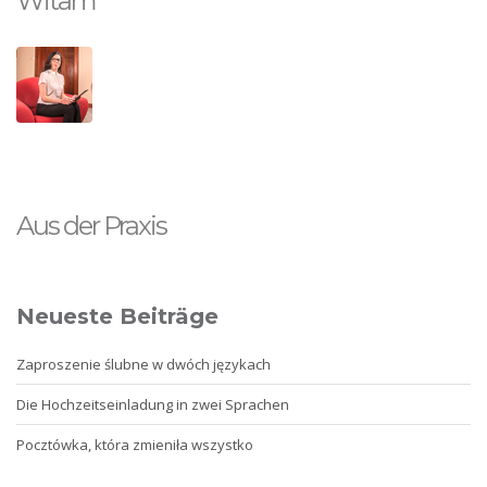
Witam
Aus der Praxis
Neueste Beiträge
Zaproszenie ślubne w dwóch językach
Die Hochzeitseinladung in zwei Sprachen
Pocztówka, która zmieniła wszystko