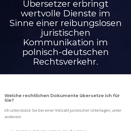
Übersetzer erbringt
wertvolle Dienste im
Sinne einer reibungslosen
juristischen
Kommunikation im
polnisch-deutschen
Rechtsverkehr.
Welche rechtlichen Dokumente übersetze ich für
Sie?
Ich unterstütze Sie bei einer Vielzahl juristischer Unterlagen, unter
anderem: