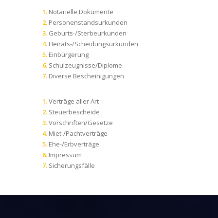
Notarielle Dokumente
Personenstandsurkunden
Geburts-/Sterbeurkunden
Heirats-/Scheidungsurkunden
Einbürgerung
Schulzeugnisse/Diplome
Diverse Bescheinigungen
Verträge aller Art
Steuerbescheide
Vorschriften/Gesetze
Miet-/Pachtverträge
Ehe-/Erbverträge
Impressum
Sicherungsfälle