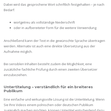
Dabei wird das gesprochene Wort schriftlich festgehalten – je nach
Bedarf:
wortgetreu als vollständige Niederschrift
oder in aufbereiteter Form für die weitere Verwendung
Anschließend kann der Text in die gewünschte Sprache übertragen
werden. Alternativ ist auch eine direkte Übersetzung aus der
Aufnahme möglich.
Bei sensiblen Inhalten besteht zudem die Möglichkeit, eine
zusätzliche fachliche Prüfung durch einen zweiten Übersetzer
einzubeziehen.
Untertitelung – verständlich für ein breiteres
Publikum
Eine einfache und wirkungsvolle Lösung ist die Untertitelung. Wenn
Sie Ihre Videos einem polnischen oder deutschen Publikum
zugänglich machen möchten, können Untertitel entscheidend dazu