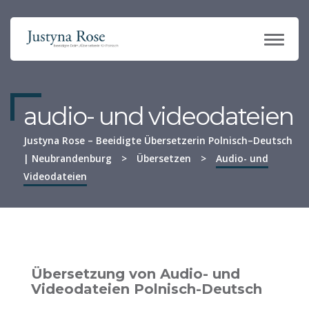
TOGG
NAVI
audio- und videodateien
Justyna Rose – Beeidigte Übersetzerin Polnisch–Deutsch
| Neubrandenburg
>
Übersetzen
>
Audio- und
Videodateien
Übersetzung von Audio- und
Videodateien Polnisch-Deutsch