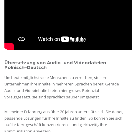
Übersetzung von Audio- und Videodateien
Polnisch–Deutsch
Um heute möglichst viele Menschen zu erreichen, stellen
Unternehmen ihre Inhalte in mehreren Sprachen bereit. Gerade
Audio- und Videoinhalte bieten hier großes Potenzial –
vorausgesetzt, sie sind sprachlich sauber umgesetzt.
Mit meiner Erfahrung aus über 20 Jahren unterstütze ich Sie dabei,
passende Lösungen für Ihre Inhalte zu finden. So können Sie sich
auf Ihr Kerngeschäft konzentrieren – und gleichzeitig Ihre
Kommunikation erweitern.