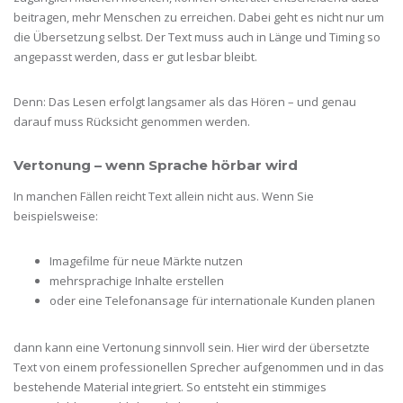
beitragen, mehr Menschen zu erreichen. Dabei geht es nicht nur um
die Übersetzung selbst. Der Text muss auch in Länge und Timing so
angepasst werden, dass er gut lesbar bleibt.
Denn: Das Lesen erfolgt langsamer als das Hören – und genau
darauf muss Rücksicht genommen werden.
Vertonung – wenn Sprache hörbar wird
In manchen Fällen reicht Text allein nicht aus. Wenn Sie
beispielsweise:
Imagefilme für neue Märkte nutzen
mehrsprachige Inhalte erstellen
oder eine Telefonansage für internationale Kunden planen
dann kann eine Vertonung sinnvoll sein. Hier wird der übersetzte
Text von einem professionellen Sprecher aufgenommen und in das
bestehende Material integriert. So entsteht ein stimmiges