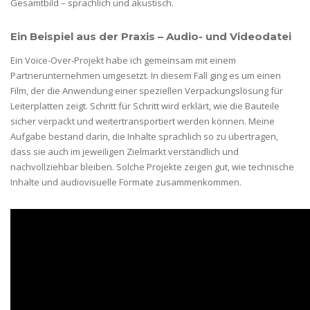
Gesamtbild – sprachlich und akustisch.
Ein Beispiel aus der Praxis – Audio- und Videodatei
Ein Voice-Over-Projekt habe ich gemeinsam mit einem
Partnerunternehmen umgesetzt. In diesem Fall ging es um einen
Film, der die Anwendung einer speziellen Verpackungslösung für
Leiterplatten zeigt. Schritt für Schritt wird erklärt, wie die Bauteile
sicher verpackt und weitertransportiert werden können. Meine
Aufgabe bestand darin, die Inhalte sprachlich so zu übertragen,
dass sie auch im jeweiligen Zielmarkt verständlich und
nachvollziehbar bleiben. Solche Projekte zeigen gut, wie technische
Inhalte und audiovisuelle Formate zusammenkommen.