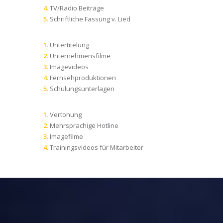
TV/Radio Beiträge
Schriftliche Fassung v. Lied
Untertitelung
Unternehmensfilme
Imagevideos
Fernsehproduktionen
Schulungsunterlagen
Vertonung
Mehrsprachige Hotline
Imagefilme
Trainingsvideos für Mitarbeiter