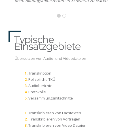
beim Bildungsministerium in Schwerin zu klären.
Typische
Einsatzgebiete
Übersetzen von Audio- und Videodateien
Transkription
Polizeiliche TKÜ
Audioberichte
Protokolle
Versammlungsmitschnitte
Transkribieren von Fachtexten
Transkribieren von Vorträgen
Transkribieren von Video Dateien