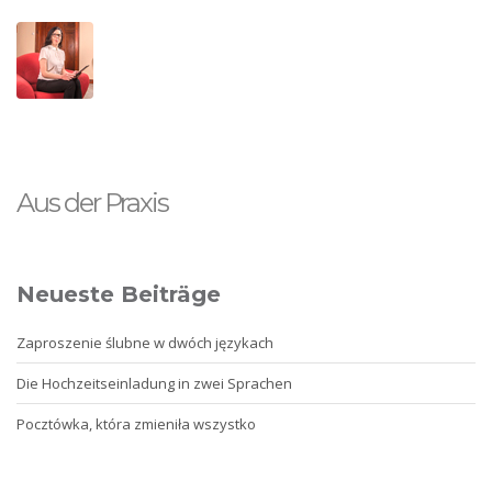
Aus der Praxis
Neueste Beiträge
Zaproszenie ślubne w dwóch językach
Die Hochzeitseinladung in zwei Sprachen
Pocztówka, która zmieniła wszystko