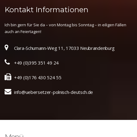
Kontakt Informationen
Ich bin gern für Sie da – von Montag bis Sonntag – in eiligen Fällen
auch an Feiertagen!
Clara-Schumann-Weg 11, 17033 Neubrandenburg
+49 (0)395 351 49 24
+49 (0)176 430 524 55
info@uebersetzer-polnisch-deutsch.de
Menü