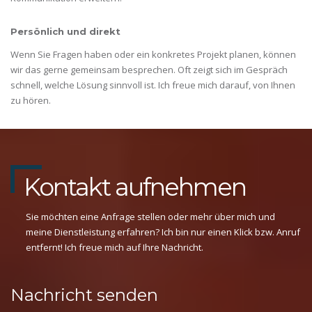
Persönlich und direkt
Wenn Sie Fragen haben oder ein konkretes Projekt planen, können
wir das gerne gemeinsam besprechen. Oft zeigt sich im Gespräch
schnell, welche Lösung sinnvoll ist. Ich freue mich darauf, von Ihnen
zu hören.
Kontakt aufnehmen
Sie möchten eine Anfrage stellen oder mehr über mich und
meine Dienstleistung erfahren? Ich bin nur einen Klick bzw. Anruf
entfernt! Ich freue mich auf Ihre Nachricht.
Nachricht senden